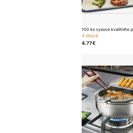
4 zbývá
4.77€