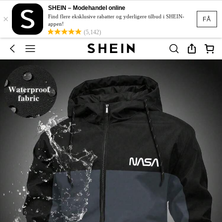
SHEIN – Modehandel online
×
Find flere eksklusive rabatter og yderligere tilbud i SHEIN-
FÅ
appen!
(5,142)