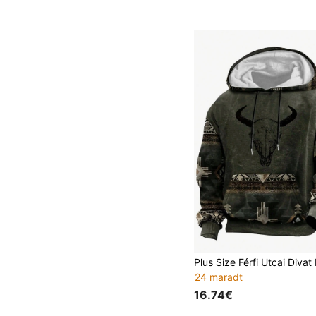
24 maradt
16.74€