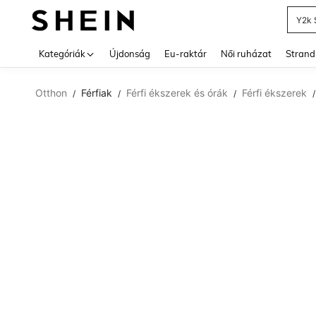
Y2k 
Use up 
Kategóriák
Újdonság
Eu-raktár
Női ruházat
Strand
Otthon
Férfiak
Férfi ékszerek és órák
Férfi ékszerek
/
/
/
/