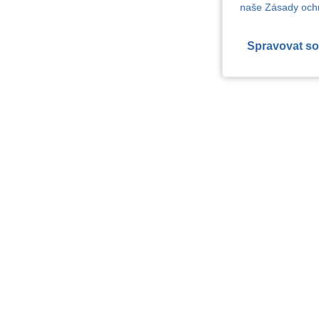
naše Zásady ochr
Spravovat so