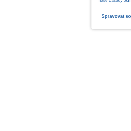
naše Zásady ochr
Spravovat so