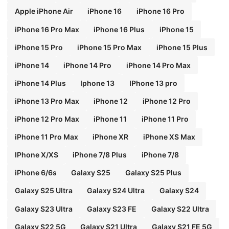
Apple iPhone Air
iPhone 16
iPhone 16 Pro
iPhone 16 Pro Max
iPhone 16 Plus
iPhone 15
iPhone 15 Pro
iPhone 15 Pro Max
iPhone 15 Plus
iPhone 14
iPhone 14 Pro
iPhone 14 Pro Max
iPhone 14 Plus
Iphone 13
IPhone 13 pro
iPhone 13 Pro Max
iPhone 12
iPhone 12 Pro
iPhone 12 Pro Max
iPhone 11
iPhone 11 Pro
iPhone 11 Pro Max
iPhone XR
iPhone XS Max
IPhone X/XS
iPhone 7/8 Plus
iPhone 7/8
iPhone 6/6s
Galaxy S25
Galaxy S25 Plus
Galaxy S25 Ultra
Galaxy S24 Ultra
Galaxy S24
Galaxy S23 Ultra
Galaxy S23 FE
Galaxy S22 Ultra
Galaxy S22 5G
Galaxy S21 Ultra
Galaxy S21 FE 5G