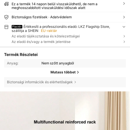
Ez a termék 14 napon belül visszaküldhető, de nem a
meghosszabbított visszaküldési időszak alatt
Biztonságos fizetések · Adatvédelem
Értékesíti a professzionális eladó: LKZ Flagship Store,
Piactér
szállítja a SHEIN
EU-raktár
Az eladó tájékoztatása és kötelezettségei
Az eladó és/vagy a termék jelentése
Termék Részletei
Anyag:
Nem szőtt anyagból
Mutass többet
Biztonsági információk és elérhetőségek