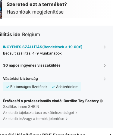
Szereted ezt a terméket?
Hasonlóak megjelenítése
llítás ide
Belgium
INGYENES SZÁLLÍTÁS(Rendelések ≥ 19.00€)
Becsült szállítás:
4-9 Munkanapok
30 napos ingyenes visszaküldés
Vásárlási biztonság
Biztonságos fizetések
Adatvédelem
Értékesíti a professzionális eladó: Bardike Toy Factory
Szállítás innen SHEIN
Az eladó tájékoztatása és kötelezettségei
Az eladó és/vagy a termék jelentése