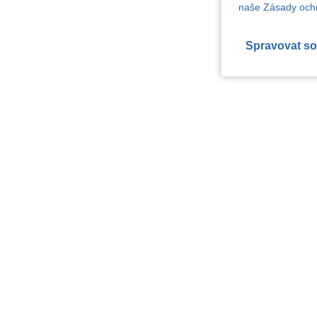
naše Zásady ochr
Spravovat so