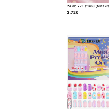
3.72€