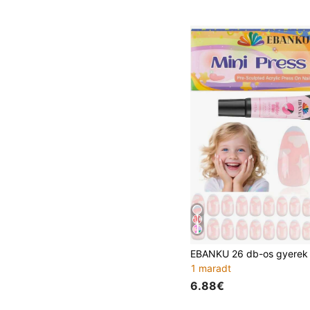
1 maradt
6.88€