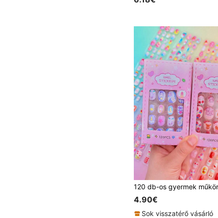
4.90€
Sok visszatérő vásárló