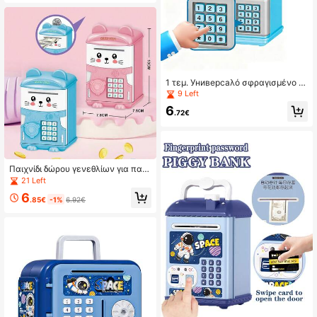
με ανταμοιβή, μίνι ταμειακό κουτί,
δημιουργικό δώρο με ξεκλείδωμα μ
ε κωδικό, κουμπαράκι, ταμειακή μ
ηχανή, διακοσμητικό κουμπαράκι
με σχέδιο καρτούν, κατάλληλο για
αποθήκευση κερμάτων USD, EUR,
AUD, GBP, EGP, FRF, μικρό κουτί σ
υλλογής κερμάτων, δημιουργικό δ
ώρο, παιχνίδι για κορίτσια, παιχνίδι
1 τεμ. Универсаλό σφραγισμένο κ
για αγόρια, παιδικό παιχνίδι κουμπ
ουμπαράκι για κέρματα, παιδικό κ
9 Left
αράκι (Αυτό το προϊόν δεν έχει ηλ
ουμπαράκι αποταμίευσης με κλειδ
6
εκτρονικές λειτουργίες, δεν έχει ε
ωματάρι κωδικού, δώρο κουτί απο
.72€
νσωματωμένη μπαταρία, όπως φα
ταμίευσης κερμάτων, μίνι ταμειακ
ίνεται στη σελίδα λεπτομερειών)
ό κουτί, δημιουργικό δώρο με ξεκλ
είδωμα κωδικού, κουμπαράκι κερ
μάτων, ταμειακή μηχανή, διακοσμ
ητικό κουμπαράκι με καρτούν σχέ
Παιχνίδι δώρου γενεθλίων για παιδι
διο, κατάλληλο για αποθήκευση δο
ά, ντουλάπι αποθήκευσης κωδικώ
21 Left
λαρίου ΗΠΑ, ευρώ, αυστραλιανού
ν πρόσβασης - Ρεαλιστικός παιδικ
δολαρίου, βρετανικής λίρας, αιγυπ
6
ός κουμπαράς ATM, έξυπνη τράπε
.85€
-1%
6.92€
τιακής λίρας, ελβετικού φράγκου
ζα κερμάτων με κωδικό πρόσβασ
και άλλων κερμάτων, μικρό κουτί
ης κινουμένων σχεδίων, δημιουργι
συλλογής κερμάτων, δημιουργικό
κό κουτί αποθήκευσης κωδικών π
δώρο, παιχνίδι για κορίτσια, παιχνί
ρόσβασης κερμάτων
δι για αγόρια, παιδικό παιχνίδι (Αυτ
ό το προϊόν δεν έχει ηλεκτρονική
λειτουργία, δεν έχει ενσωματωμέ
νη μπαταρία, όπως φαίνεται στη σ
ελίδα λεπτομερειών)