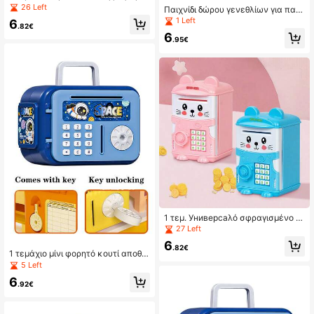
νος κουμπαράς για κέρματα, παιδι
26 Left
Παιχνίδι δώρου γενεθλίων για παιδι
κός κουμπαράς, κουτί αποθήκευσ
ά, ντουλάπι αποθήκευσης κωδικώ
1 Left
6
ης κερμάτων με ανταμοιβή, μίνι κο
.82€
ν πρόσβασης, παιδικό κουτί μετρη
υτί χρημάτων, δημιουργικό δώρο μ
6
τών ATM, κουμπαράς με κινούμεν
.95€
ε ξεκλείδωμα με κωδικό, κουτί συ
α σχέδια με αρκουδάκι/αστροναύτ
λλογής κερμάτων, δημιουργικό δώ
η/πόνυ, δημιουργικό κουτί αποθήκ
ρο, παιχνίδι για κορίτσια και αγόρι
ευσης κερμάτων και χαρτονομισμ
α (Αυτό το προϊόν δεν έχει ηλεκτρ
άτων
ονική λειτουργία, δεν έχει ενσωμα
τωμένη μπαταρία, όπως φαίνεται
στη σελίδα λεπτομερειών)
1 τεμ. Универсаλό σφραγισμένο κ
ουμπαράκι για κέρματα, παιδικό κ
27 Left
ουμπαράκι, κουτί αποθήκευσης κε
6
ρμάτων και κουτί ανταμοιβής χρη
.82€
1 τεμάχιο μίνι φορητό κουτί αποθή
μάτων, μίνι μικρό κουτί χρημάτων,
κευσης μετρητών - Παιδικό κουτί
5 Left
δημιουργικό δώρο με ξεκλείδωμα μ
εξοικονόμησης κερμάτων σε στυλ
ε κωδικό, κουτί αποθήκευσης κερ
6
ΑΤΜ, κουτί αποθήκευσης κερμάτ
.92€
μάτων, μπορεί να χρησιμοποιηθεί γ
ων, παιδικό κουτί εξοικονόμησης μ
ια αποθήκευση κερμάτων σε δολά
ετρητών ΑΤΜ, κουμπαράς κινουμέ
ρια ΗΠΑ, ευρώ, αυστραλιανό δολά
νων σχεδίων με αστροναύτη/αρκο