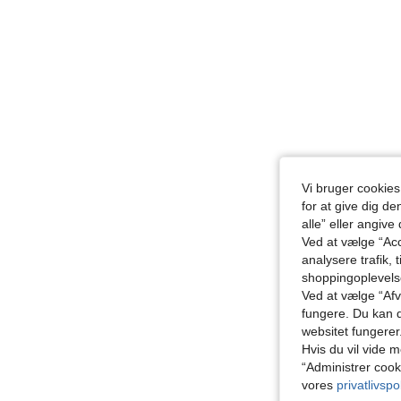
Vi bruger cookies
for at give dig de
alle” eller angive
Ved at vælge “Acc
analysere trafik, 
shoppingoplevel
Ved at vælge “Afvi
fungere. Du kan d
websitet fungerer
Hvis du vil vide m
“Administrer cook
vores
privatlivspol