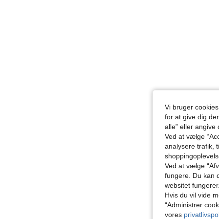
Vi bruger cookies
for at give dig de
alle” eller angive
Ved at vælge “Acc
analysere trafik, 
shoppingoplevel
Ved at vælge “Afvi
fungere. Du kan d
websitet fungerer
Hvis du vil vide m
“Administrer cook
vores
privatlivspol