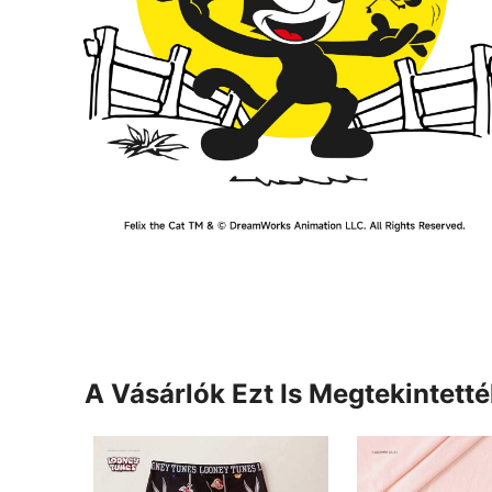
A Vásárlók Ezt Is Megtekintett