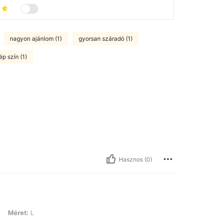
nagyon ajánlom (1)
gyorsan száradó (1)
ép szín (1)
Hasznos (0)
Méret:
L