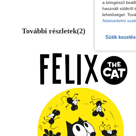
a böngésző beállí
használt sütikről 
lehetőséget. Tová
Adatvédelmi szab
További részletek(2)
Sütik kezelé