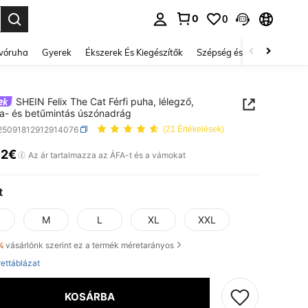
0
0
se. Press Enter to select.
lvóruha
Gyerek
Ékszerek És Kiegészítők
Szépség és egészség
Ci
SHEIN Felix The Cat Férfi puha, lélegző,
a- és betűmintás úszónadrág
i25091812912914076
(21 Értékelések)
12€
ICE AND AVAILABILITY
Az ár tartalmazza az ÁFA-t és a vámokat
t
M
L
XL
XXL
%
vásárlónk szerint ez a termék méretarányos
ettáblázat
KOSÁRBA