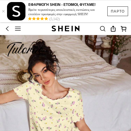
ΕΦΑΡΜΟΓΗ SHEIN - ΕΤΟΙΜΟΙ, ΦΥΓΑΜΕ!
×
Βρείτε περισσότερες αποκλειστικές εκπτώσεις και
ΠΑΡΤΟ
επιπλέον προσφορές στην εφαρμογή SHEIN!
(5,142)