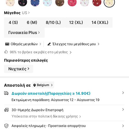
με Λουλούδια, Γυναικείο Σετ Πιτζάμας με Λ
ουλούδια, Γυναικείο Σετ Πιτζάμας με Λουλ
ούδια
Μέγεθος
US
4
(S)
6
(M)
8/10
(L)
12
(XL)
14
(XXL)
Γυναικεία Plus
Οδηγός μεγεθών
Έλεγχος του μεγέθους μου
96%
το βρήκε ακριβές στο μέγεθος
Περισσότερες επιλογές
Νυχτικές
Αποστολή σε
Belgium
Δωρεάν αποστολή(Παραγγελίες ≥ 14.90€)
Εκτιμώμενη παράδοση:
Αύγουστος 12 - Αύγουστος 19
30-Ημερής Δωρεάν Επιστροφή
Υπόκειται στην πολιτική δίκαιης χρήσης
Ασφαλείς πληρωμές · Προστασία απορρήτου