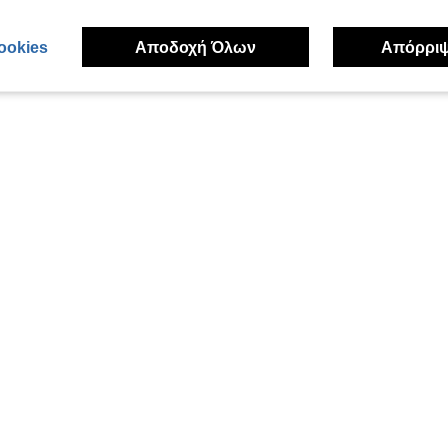
ookies
Αποδοχή Όλων
Απόρρι