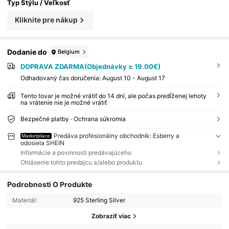
Typ Štýlu / Veľkosť
Kliknite pre nákup
Dodanie do
Belgium
DOPRAVA ZDARMA(Objednávky ≥ 19.00€)
​Odhadovaný čas doručenia:
August 10 - August 17
Tento tovar je možné vrátiť do 14 dní, ale počas predĺženej lehoty
na vrátenie nie je možné vrátiť
Bezpečné platby · Ochrana súkromia
Predáva profesionálny obchodník: Esberry a
Marketplace
odosiela SHEIN
Informácie a povinnosti predávajúceho
Ohlásenie tohto predajcu a/alebo produktu
Podrobnosti O Produkte
Materiál:
925 Sterling Silver
Zobraziť viac