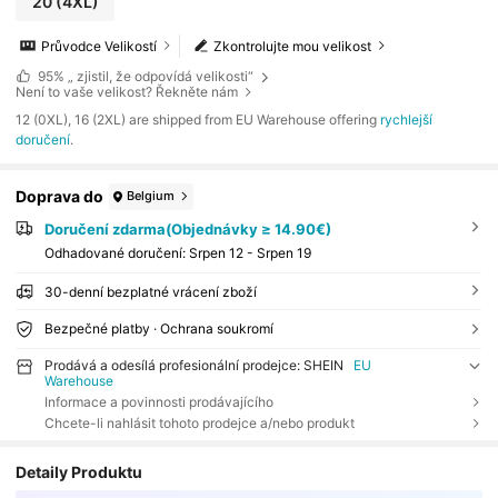
20
(4XL)
Průvodce Velikostí
Zkontrolujte mou velikost
95%
„ zjistil, že odpovídá velikosti“
Není to vaše velikost? Řekněte nám
​12 (0XL), 16 (2XL) are shipped from EU Warehouse offering
rychlejší
doručení
.
Doprava do
Belgium
Doručení zdarma(Objednávky ≥ 14.90€)
Odhadované doručení:
Srpen 12 - Srpen 19
30-denní bezplatné vrácení zboží
Bezpečné platby · Ochrana soukromí
Prodává a odesílá profesionální prodejce: SHEIN
EU
Warehouse
Informace a povinnosti prodávajícího
Chcete-li nahlásit tohoto prodejce a/nebo produkt
Detaily Produktu