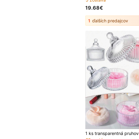
19.68€
1
ďalších predajcov