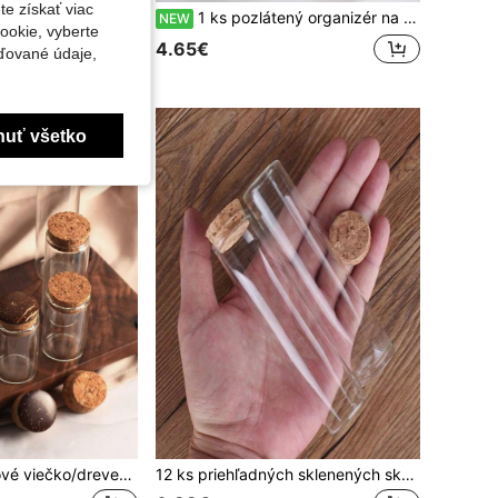
te získať viac
10/20 ks mini sklenených fliaš s korkovými zátkami v náhodných farbách, roztomilé a elegantné, vhodné na dekoráciu na párty a svadby, do domácnosti/kancelárie, na svadobné darčeky a vianočné darčeky.
1 ks pozlátený organizér na stôl v tvare medvedíka, držiak na príbory a dekoratívne úložné priestory
NEW
ookie, vyberte
4.65€
ďované údaje,
nuť všetko
6ks/Sada Kokosové viečko/drevený korok Malé sklenené fľaše, 50 ml dlhá fľaša, sklenená dlhá nádoba s korkom, zazátkovaná liekovka, pre domácich majstrov, darčekové dekorácie, mini sklenené fľaše
12 ks priehľadných sklenených skúmaviek s gumenými zátkami | Prázdne sklenené fľaše a poháre vhodné na umenie, DIY remeslá, svadobné darčeky | 11 veľkostí 15 ml/20 ml/25 ml/30 ml/40 ml/50 ml/55 ml/60 ml, priemer 3 cm