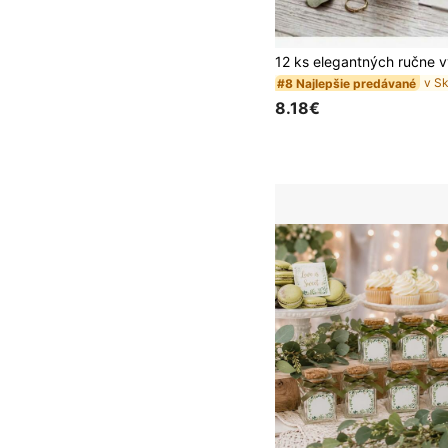
#8 Najlepšie predávané
8.18€