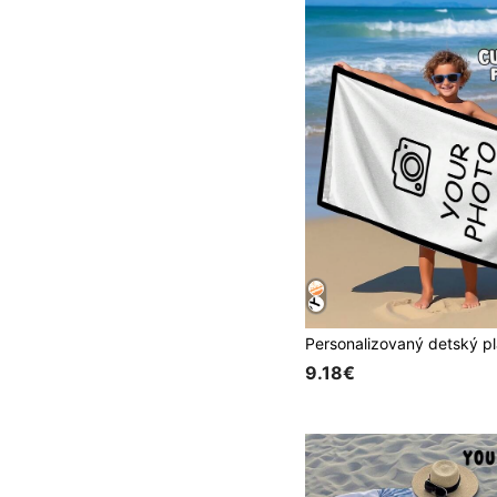
9.18€