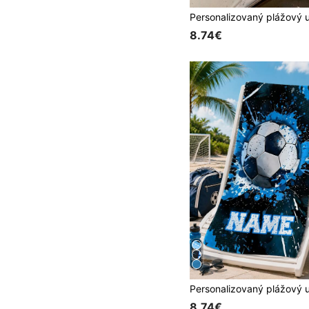
8.74€
8.74€