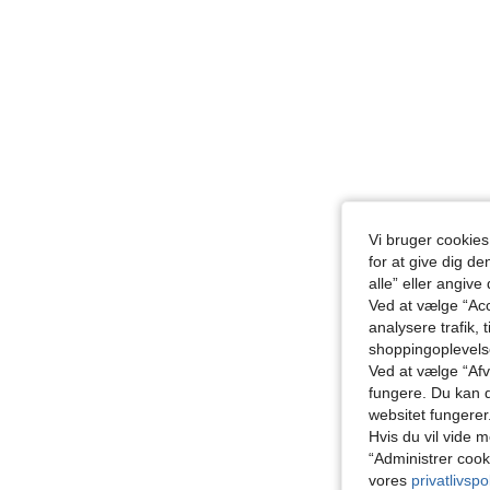
Vi bruger cookies
for at give dig de
alle” eller angive
Ved at vælge “Acc
analysere trafik, 
shoppingoplevel
Ved at vælge “Afvi
fungere. Du kan d
websitet fungerer
Hvis du vil vide m
“Administrer cook
vores
privatlivspol