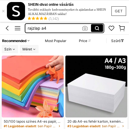
színes karton
SHEIN-divat online vásárlás
×
színes papír
További exkluzív kedvezményeket és ajánlatokat a SHEIN
GET
ALKALMAZÁSBAN találsz!
karton papír
(5,142)
rajzlap a4
színes lap
Recommended
Most Popular
Price
Szűrő
színes karton
Szín
Méret
színes papír
50/100 lapos színes A4-es papír, 1
20 db A4-es fehér karton, kemény
0 szín, origami anyag, oktatópapír,
papír, fehér papír, A3-as papír, kézír
#1 Legjobban eladott
ben Papír Másolás & Többcélú papír
#3 Legjobban eladott
ben Papír Másolás & Többcélú papír