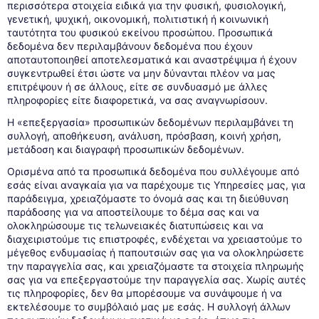
περισσότερα στοιχεία ειδικά για την φυσική, φυσιολογική,
γενετική, ψυχική, οικονομική, πολιτιστική ή κοινωνική
ταυτότητα του φυσικού εκείνου προσώπου. Προσωπικά
δεδομένα δεν περιλαμβάνουν δεδομένα που έχουν
αποταυτοποιηθεί αποτελεσματικά και αναστρέψιμα ή έχουν
συγκεντρωθεί έτσι ώστε να μην δύνανται πλέον να μας
επιτρέψουν ή σε άλλους, είτε σε συνδυασμό με άλλες
πληροφορίες είτε διαφορετικά, να σας αναγνωρίσουν.
Η «επεξεργασία» προσωπικών δεδομένων περιλαμβάνει τη
συλλογή, αποθήκευση, ανάλυση, πρόσβαση, κοινή χρήση,
μετάδοση και διαγραφή προσωπικών δεδομένων.
Ορισμένα από τα προσωπικά δεδομένα που συλλέγουμε από
εσάς είναι αναγκαία για να παρέχουμε τις Υπηρεσίες μας, για
παράδειγμα, χρειαζόμαστε το όνομά σας και τη διεύθυνση
παράδοσης για να αποστείλουμε το δέμα σας και να
ολοκληρώσουμε τις τελωνειακές διατυπώσεις και να
διαχειριστούμε τις επιστροφές, ενδέχεται να χρειαστούμε το
μέγεθος ενδυμασίας ή παπουτσιών σας για να ολοκληρώσετε
την παραγγελία σας, και χρειαζόμαστε τα στοιχεία πληρωμής
σας για να επεξεργαστούμε την παραγγελία σας. Χωρίς αυτές
τις πληροφορίες, δεν θα μπορέσουμε να συνάψουμε ή να
εκτελέσουμε το συμβόλαιό μας με εσάς. Η συλλογή άλλων