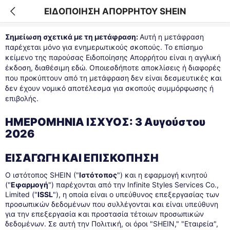
ΕΙΔΟΠΟΙΗΣΗ ΑΠΟΡΡΗΤΟΥ SHEIN
Σημείωση σχετικά με τη μετάφραση:
Αυτή η μετάφραση
παρέχεται μόνο για ενημερωτικούς σκοπούς. Το επίσημο
κείμενο της παρούσας Ειδοποίησης Απορρήτου είναι η αγγλική
έκδοση, διαθέσιμη εδώ. Οποιεσδήποτε αποκλίσεις ή διαφορές
που προκύπτουν από τη μετάφραση δεν είναι δεσμευτικές και
δεν έχουν νομικό αποτέλεσμα για σκοπούς συμμόρφωσης ή
επιβολής.
ΗΜΕΡΟΜΗΝΙΑ ΙΣΧΥΟΣ: 3 Αυγούστου
2026
ΕΙΣΑΓΩΓΗ ΚΑΙ ΕΠΙΣΚΟΠΗΣΗ
Ο ιστότοπος SHEIN ("
Ιστότοπος
") και η εφαρμογή κινητού
("
Εφαρμογή
") παρέχονται από την Infinite Styles Services Co.,
Limited ("
ISSL
"), η οποία είναι ο υπεύθυνος επεξεργασίας των
προσωπικών δεδομένων που συλλέγονται και είναι υπεύθυνη
για την επεξεργασία και προστασία τέτοιων προσωπικών
δεδομένων. Σε αυτή την Πολιτική, οι όροι "SHEIN," "Εταιρεία",