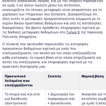
διεθνούς διαδικασίας αγοράς, και με την υποβολή παραγγελίας
σε εμάς ή σε άλλον πωλητή μέσω του Ιστότοπου,
αναγνωρίζετε ότι τέτοιες μεταφορές είναι απαραίτητες για τη
χορήγηση των Υπηρεσιών που ζητήσατε. Διασφαλίζουμε ότι
όλες αυτές οι μεταφορές πραγματοποιούνται σύμφωνα με το
ισχύον δίκαιο προστασίας δεδομένων και υπό τις κατάλληλες
διασφαλίσεις. Θα βρείτε πρόσθετες πληροφορίες σχετικά με
τις διεθνείς μεταφορές δεδομένων στο
Τμήμα 9
της παρούσας
Πολιτικής Απορρήτου.
Ο πίνακας που ακολουθεί παρουσιάζει τις κατηγορίες
προσωπικών δεδομένων σχετικά με εσάς που
επεξεργαζόμαστε, τον σκοπό για τον οποίο επεξεργάζεται
κάθε κατηγορία, τη νομική βάση στην οποία στηριζόμαστε για
αυτήν την επεξεργασία, και πληροφορίες σχετικά με τις
πρακτικές διατήρησής μας.
Προσωπικά
Σκοπός
Νομική βάση
δεδομένα που
επεξεργάζονται
Το όνομά σας και είτε
• Δημιουργία του
Αναγκαία για τ
μια διεύθυνση
λογαριασμού σας
εκτέλεση συμβ
ηλεκτρονικού
• Διευκόλυνση
με εμάς ή άλλ