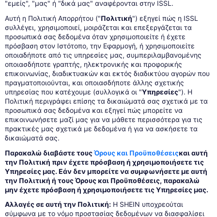
"εμείς", "μας" ή "δικά μας" αναφέρονται στην ISSL.
Αυτή η Πολιτική Απορρήτου ("
Πολιτική
") εξηγεί πώς η ISSL
συλλέγει, χρησιμοποιεί, μοιράζεται και επεξεργάζεται τα
προσωπικά σας δεδομένα όταν χρησιμοποιείτε ή έχετε
πρόσβαση στον Ιστότοπο, την Εφαρμογή, ή χρησιμοποιείτε
οποιαδήποτε από τις υπηρεσίες μας, συμπεριλαμβανομένης
οποιασδήποτε γραπτής, ηλεκτρονικής και προφορικής
επικοινωνίας, διαδικτυακών και εκτός διαδικτύου αγορών που
πραγματοποιούνται, και οποιασδήποτε άλλης σχετικής
υπηρεσίας που κατέχουμε (συλλογικά οι "
Υπηρεσίες
"). Η
Πολιτική περιγράφει επίσης τα δικαιώματά σας σχετικά με τα
προσωπικά σας δεδομένα και εξηγεί πώς μπορείτε να
επικοινωνήσετε μαζί μας για να μάθετε περισσότερα για τις
πρακτικές μας σχετικά με δεδομένα ή για να ασκήσετε τα
δικαιώματά σας.
Παρακαλώ διαβάστε τους
Όρους και Προϋποθέσεις
και αυτή
την Πολιτική πριν έχετε πρόσβαση ή χρησιμοποιήσετε τις
Υπηρεσίες μας. Εάν δεν μπορείτε να συμφωνήσετε με αυτή
την Πολιτική ή τους Όρους και Προϋποθέσεις, παρακαλώ
μην έχετε πρόσβαση ή χρησιμοποιήσετε τις Υπηρεσίες μας.
Αλλαγές σε αυτή την Πολιτική:
Η SHEIN υποχρεούται
σύμφωνα με το νόμο προστασίας δεδομένων να διασφαλίσει