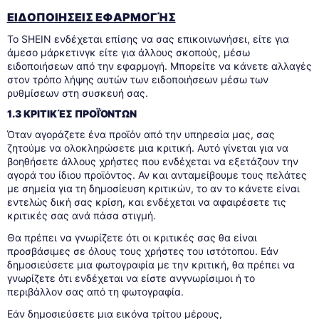
ΕΙΔΟΠΟΙΗΣΕΙΣ ΕΦΑΡΜΟΓΉΣ
Το SHEIN ενδέχεται επίσης να σας επικοινωνήσει, είτε για
άμεσο μάρκετινγκ είτε για άλλους σκοπούς, μέσω
ειδοποιήσεων από την εφαρμογή. Μπορείτε να κάνετε αλλαγές
στον τρόπο λήψης αυτών των ειδοποιήσεων μέσω των
ρυθμίσεων στη συσκευή σας.
1.3 ΚΡΙΤΙΚΈΣ ΠΡΟΪΌΝΤΩΝ
Όταν αγοράζετε ένα προϊόν από την υπηρεσία μας, σας
ζητούμε να ολοκληρώσετε μια κριτική. Αυτό γίνεται για να
βοηθήσετε άλλους χρήστες που ενδέχεται να εξετάζουν την
αγορά του ίδιου προϊόντος. Αν και ανταμείβουμε τους πελάτες
με σημεία για τη δημοσίευση κριτικών, το αν το κάνετε είναι
εντελώς δική σας κρίση, και ενδέχεται να αφαιρέσετε τις
κριτικές σας ανά πάσα στιγμή.
Θα πρέπει να γνωρίζετε ότι οι κριτικές σας θα είναι
προσβάσιμες σε όλους τους χρήστες του ιστότοπου. Εάν
δημοσιεύσετε μια φωτογραφία με την κριτική, θα πρέπει να
γνωρίζετε ότι ενδέχεται να είστε ανγνωρίσιμοι ή το
περιβάλλον σας από τη φωτογραφία.
Εάν δημοσιεύσετε μια εικόνα τρίτου μέρους,