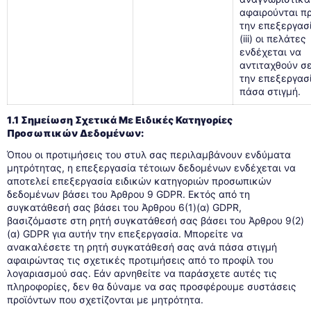
αφαιρούνται πρ
την επεξεργασί
(iii) οι πελάτες
ενδέχεται να
αντιταχθούν σ
την επεξεργασ
πάσα στιγμή.
1.1 Σημείωση Σχετικά Με Ειδικές Κατηγορίες
Προσωπικών Δεδομένων:
Όπου οι προτιμήσεις του στυλ σας περιλαμβάνουν ενδύματα
μητρότητας, η επεξεργασία τέτοιων δεδομένων ενδέχεται να
αποτελεί επεξεργασία ειδικών κατηγοριών προσωπικών
δεδομένων βάσει του Άρθρου 9 GDPR. Εκτός από τη
συγκατάθεσή σας βάσει του Άρθρου 6(1)(α) GDPR,
βασιζόμαστε στη ρητή συγκατάθεσή σας βάσει του Άρθρου 9(2)
(α) GDPR για αυτήν την επεξεργασία. Μπορείτε να
ανακαλέσετε τη ρητή συγκατάθεσή σας ανά πάσα στιγμή
αφαιρώντας τις σχετικές προτιμήσεις από το προφίλ του
λογαριασμού σας. Εάν αρνηθείτε να παράσχετε αυτές τις
πληροφορίες, δεν θα δύναμε να σας προσφέρουμε συστάσεις
προϊόντων που σχετίζονται με μητρότητα.