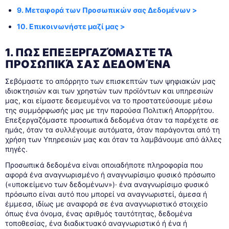
9. Μεταφορά των Προσωπικών σας Δεδομένων >
10. Επικοινωνήστε μαζί μας >
1. ΠΩΣ ΕΠΕΞΕΡΓΑΖΌΜΑΣΤΕ ΤΑ
ΠΡΟΣΩΠΙΚΆ ΣΑΣ ΔΕΔΟΜΈΝΑ
Σεβόμαστε το απόρρητο των επισκεπτών των ψηφιακών μας
ιδιοκτησιών και των χρηστών των προϊόντων και υπηρεσιών
μας, και είμαστε δεσμευμένοι να το προστατεύσουμε μέσω
της συμμόρφωσής μας με την παρούσα Πολιτική Απορρήτου.
Επεξεργαζόμαστε προσωπικά δεδομένα όταν τα παρέχετε σε
ημάς, όταν τα συλλέγουμε αυτόματα, όταν παράγονται από τη
χρήση των Υπηρεσιών μας και όταν τα λαμβάνουμε από άλλες
πηγές.
Προσωπικά δεδομένα είναι οποιαδήποτε πληροφορία που
αφορά ένα αναγνωρισμένο ή αναγνωρίσιμο φυσικό πρόσωπο
(«υποκείμενο των δεδομένων»)· ένα αναγνωρίσιμο φυσικό
πρόσωπο είναι αυτό που μπορεί να αναγνωριστεί, άμεσα ή
έμμεσα, ιδίως με αναφορά σε ένα αναγνωριστικό στοιχείο
όπως ένα όνομα, ένας αριθμός ταυτότητας, δεδομένα
τοποθεσίας, ένα διαδικτυακό αναγνωριστικό ή ένα ή