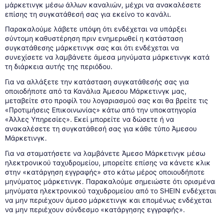
μάρκετινγκ μέσω άλλων καναλιών, μέχρι να ανακαλέσετε
επίσης τη συγκατάθεσή σας για εκείνο το κανάλι.
Παρακαλούμε λάβετε υπόψη ότι ενδέχεται να υπάρξει
σύντομη καθυστέρηση πριν ενημερωθεί η κατάσταση
συγκατάθεσης μάρκετινγκ σας και ότι ενδέχεται να
συνεχίσετε να λαμβάνετε άμεσα μηνύματα μάρκετινγκ κατά
τη διάρκεια αυτής της περιόδου.
Για να αλλάξετε την κατάσταση συγκατάθεσής σας για
οποιοδήποτε από τα Κανάλια Άμεσου Μάρκετινγκ μας,
μεταβείτε στο προφίλ του λογαριασμού σας και θα βρείτε τις
«Προτιμήσεις Επικοινωνίας» κάτω από την υποκατηγορία
«Άλλες Υπηρεσίες». Εκεί μπορείτε να δώσετε ή να
ανακαλέσετε τη συγκατάθεσή σας για κάθε τύπο Άμεσου
Μάρκετινγκ.
Για να σταματήσετε να λαμβάνετε Άμεσο Μάρκετινγκ μέσω
ηλεκτρονικού ταχυδρομείου, μπορείτε επίσης να κάνετε κλικ
στην «κατάργηση εγγραφής» στο κάτω μέρος οποιουδήποτε
μηνύματος μάρκετινγκ. Παρακαλούμε σημειώστε ότι ορισμένα
μηνύματα ηλεκτρονικού ταχυδρομείου από το SHEIN ενδέχεται
να μην περιέχουν άμεσο μάρκετινγκ και επομένως ενδέχεται
να μην περιέχουν σύνδεσμο «κατάργησης εγγραφής».