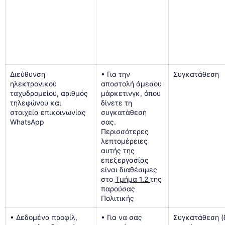
Διεύθυνση
• Για την
Συγκατάθεση
ηλεκτρονικού
αποστολή άμεσου
ταχυδρομείου, αριθμός
μάρκετινγκ, όπου
τηλεφώνου και
δίνετε τη
στοιχεία επικοινωνίας
συγκατάθεσή
WhatsApp
σας.
Περισσότερες
λεπτομέρειες
αυτής της
επεξεργασίας
είναι διαθέσιμες
στο
Τμήμα 1.2
της
παρούσας
Πολιτικής
• Δεδομένα προφίλ,
• Για να σας
Συγκατάθεση (