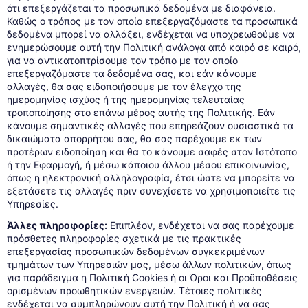
ότι επεξεργάζεται τα προσωπικά δεδομένα με διαφάνεια.
Καθώς ο τρόπος με τον οποίο επεξεργαζόμαστε τα προσωπικά
δεδομένα μπορεί να αλλάξει, ενδέχεται να υποχρεωθούμε να
ενημερώσουμε αυτή την Πολιτική ανάλογα από καιρό σε καιρό,
για να αντικατοπτρίσουμε τον τρόπο με τον οποίο
επεξεργαζόμαστε τα δεδομένα σας, και εάν κάνουμε
αλλαγές, θα σας ειδοποιήσουμε με τον έλεγχο της
ημερομηνίας ισχύος ή της ημερομηνίας τελευταίας
τροποποίησης στο επάνω μέρος αυτής της Πολιτικής. Εάν
κάνουμε σημαντικές αλλαγές που επηρεάζουν ουσιαστικά τα
δικαιώματα απορρήτου σας, θα σας παρέχουμε εκ των
προτέρων ειδοποίηση και θα το κάνουμε σαφές στον Ιστότοπο
ή την Εφαρμογή, ή μέσω κάποιου άλλου μέσου επικοινωνίας,
όπως η ηλεκτρονική αλληλογραφία, έτσι ώστε να μπορείτε να
εξετάσετε τις αλλαγές πριν συνεχίσετε να χρησιμοποιείτε τις
Υπηρεσίες.
Άλλες πληροφορίες:
Επιπλέον, ενδέχεται να σας παρέχουμε
πρόσθετες πληροφορίες σχετικά με τις πρακτικές
επεξεργασίας προσωπικών δεδομένων συγκεκριμένων
τμημάτων των Υπηρεσιών μας, μέσω άλλων πολιτικών, όπως
για παράδειγμα η Πολιτική Cookies ή οι Όροι και Προϋποθέσεις
ορισμένων προωθητικών ενεργειών. Τέτοιες πολιτικές
ενδέχεται να συμπληρώνουν αυτή την Πολιτική ή να σας