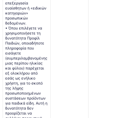
επεξεργασία
ευαίσθητων ή «ειδικών
κατηγοριών»
προσωπικών
δεδομένων.
• Όπου επιλέγετε να
χρησιμοποιήσετε τη
δυνατότητα Προφίλ
Παιδιών, οποιαδήποτε
πληροφορία που
εισάγετε
(συμπεριλαμβανομένης
μιας περίπου ηλικίας
και φύλου) παρέχεται
εξ ολοκλήρου από
εσάς ως ενήλικο
χρήστη, για το σκοπό
της λήψης
προσωποποιημένων
συστάσεων προϊόντων
για παιδικά είδη. Αυτή η
δυνατότητα δεν
προορίζεται να