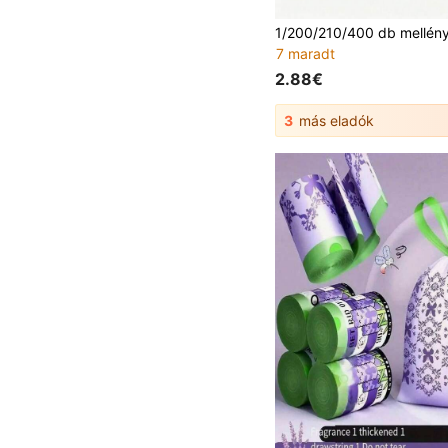
7 maradt
2.88€
3
más eladók