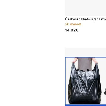
20 maradt
14.92€