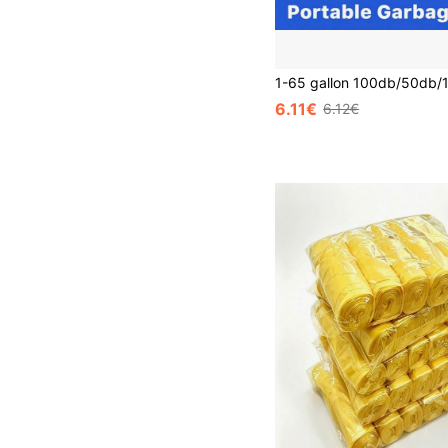
6.11€
6.12€