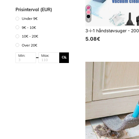
Prisinterval (EUR)
Under 9€
6
9€ - 10€
10€ - 20€
5.08€
Over 20€
Min:
Max:
Ok