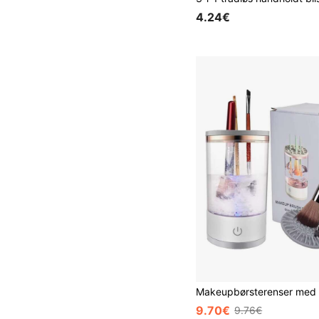
4.24€
9.70€
9.76€