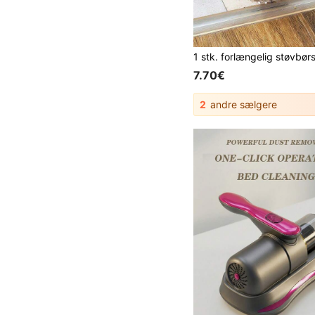
7.70€
2
andre sælgere