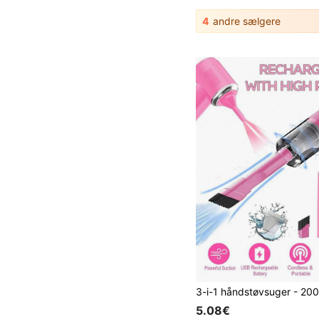
4
andre sælgere
5.08€