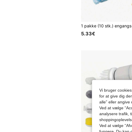
5.33€
Vi bruger cookies
for at give dig de
alle” eller angive
Ved at vælge “Acc
analysere trafik, 
shoppingoplevel
Ved at vælge “Afvi
fungere. Du kan d