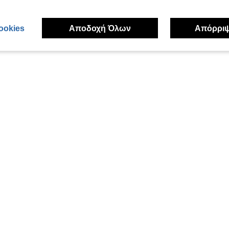
ookies
Αποδοχή Όλων
Απόρρι