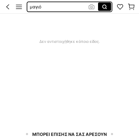
μαγιό
μαγιο γυναικεια
sqiushy
μαγιο γυναικιο
Δεν αντιστοιχήθηκε κάποιο είδος.
ΜΠΟΡΕΙ ΕΠΙΣΗΣ ΝΑ ΣΑΣ ΑΡΕΣΟΥΝ