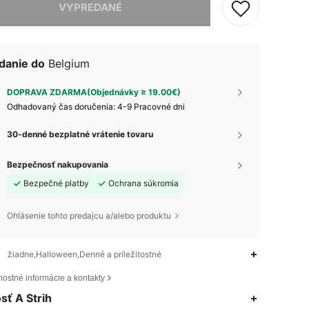
VYPREDANÉ
danie do
Belgium
DOPRAVA ZDARMA(Objednávky ≥ 19.00€)
​Odhadovaný čas doručenia:
4-9 Pracovné dni
30-denné bezplatné vrátenie tovaru
Bezpečnosť nakupovania
Bezpečné platby
Ochrana súkromia
Ohlásenie tohto predajcu a/alebo produktu
žiadne,Halloween,Denné a príležitostné
ostné informácie a kontakty
sť A Strih