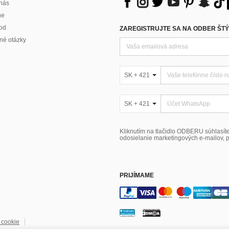
 nás
ne
od
ZAREGISTRUJTE SA NA ODBER ŠTÝ
né otázky
SK + 421
SK + 421
Kliknutím na tlačidlo ODBERU súhlasít
odosielanie marketingových e-mailov, p
PRIJÍMAME
 cookie