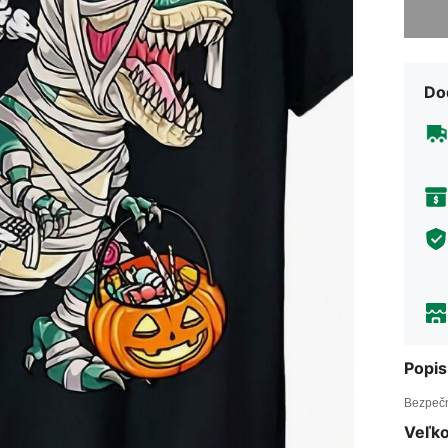
Do
Popis
Bezpečn
Veľko