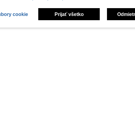
úbory cookie
Prijať všetko
Odmiet