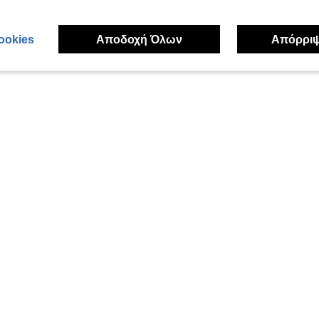
ookies
Αποδοχή Όλων
Απόρρι