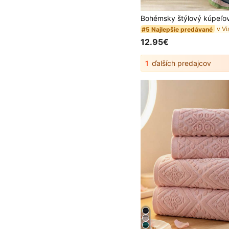
#5 Najlepšie predávané
12.95€
1
ďalších predajcov