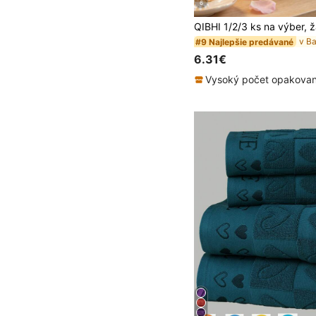
6
#9 Najlepšie predávané
6.31€