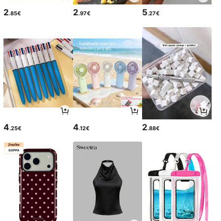
2
2
5
.85€
.97€
.27€
4
4
2
.25€
.12€
.88€