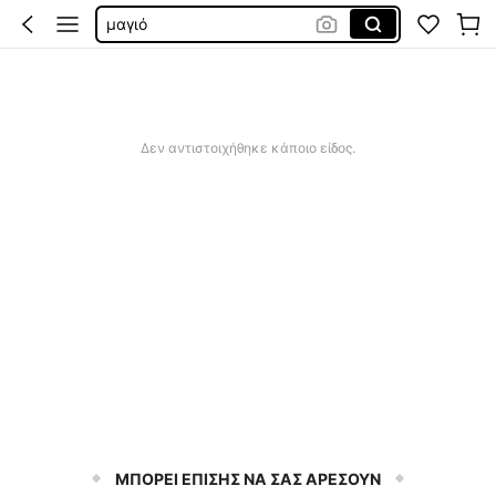
μαγιό
μαγιο γυναικεια
sqiushy
μαγιο γυναικιο
Δεν αντιστοιχήθηκε κάποιο είδος.
ΜΠΟΡΕΙ ΕΠΙΣΗΣ ΝΑ ΣΑΣ ΑΡΕΣΟΥΝ