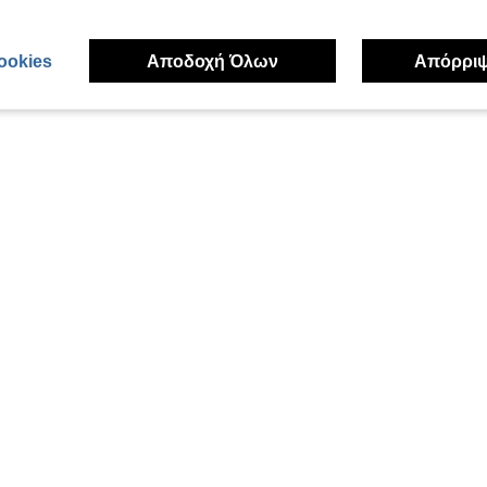
ookies
Αποδοχή Όλων
Απόρρι