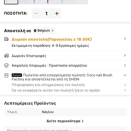
ΠΟΣΟΤΗΤΑ:
Αποστολή σε
Belgium
Δωρεάν αποστολή(Παραγγελίες ≥ 19.00€)
Εκτιμώμενη παράδοση:
4-9 Εργάσιμες ημέρες
Δωρεάν Επιστροφές
Ασφαλείς πληρωμές · Προστασία απορρήτου
Πωλείται από επαγγελματία πωλητή: Coco nail Brush
Αγορά
Factory και αποστέλλεται από τη SHEIN
Πληροφορίες και υποχρεώσεις του πωλητή
Για να αναφέρετε αυτόν τον πωλητή ή/και το προϊόν
Λεπτομέρειες Προϊόντος
Υλικό:
Νάιλον
Δείτε περισσότερα
Πληροφορίες ασφαλείας και επαφές