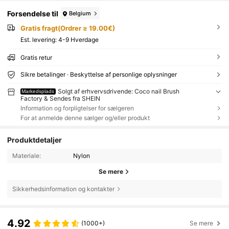
Forsendelse til
Belgium
Gratis fragt(Ordrer ≥ 19.00€)
Est. levering:
4-9 Hverdage
Gratis retur
Sikre betalinger · Beskyttelse af personlige oplysninger
Solgt af erhvervsdrivende: Coco nail Brush
Markedsplads
Factory & Sendes fra SHEIN
Information og forpligtelser for sælgeren
For at anmelde denne sælger og/eller produkt
Produktdetaljer
Materiale:
Nylon
Se mere
Sikkerhedsinformation og kontakter
4.92
(1000+)
Se mere