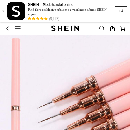
SHEIN – Modehandel online
×
Find flere eksklusive rabatter og yderligere tilbud i SHEIN-
FÅ
appen!
(5,142)