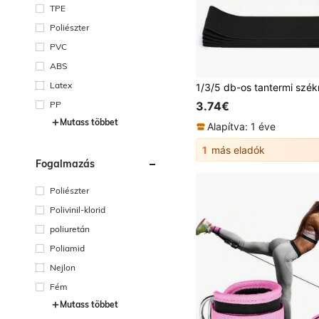
TPE
Poliészter
PVC
ABS
Latex
PP
3.74€
Mutass többet
Alapítva: 1 éve
1
más eladók
Fogalmazás
Poliészter
Polivinil-klorid
poliuretán
Poliamid
Nejlon
Fém
Mutass többet