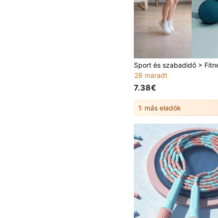
28 maradt
7.38€
1
más eladók