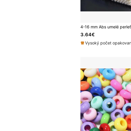
3.64€