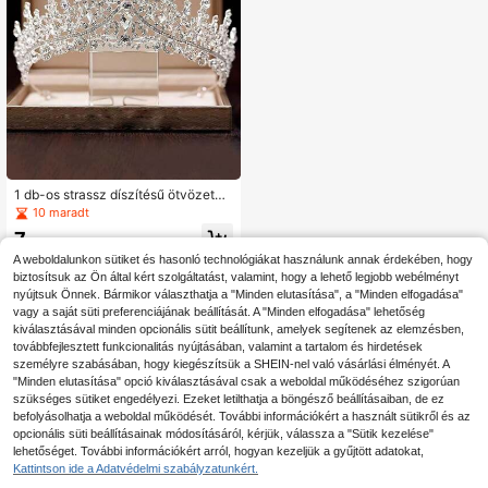
1 db-os strassz díszítésű ötvözetbő
l és kristályüvegből készült menyas
10 maradt
szonyi korona esküvői királyi tiaras
7
hoz. Valentin-napi kiegészítők
.31€
A weboldalunkon sütiket és hasonló technológiákat használunk annak érdekében, hogy
biztosítsuk az Ön által kért szolgáltatást, valamint, hogy a lehető legjobb webélményt
nyújtsuk Önnek. Bármikor választhatja a "Minden elutasítása", a "Minden elfogadása"
vagy a saját süti preferenciájának beállítását. A "Minden elfogadása" lehetőség
kiválasztásával minden opcionális sütit beállítunk, amelyek segítenek az elemzésben,
továbbfejlesztett funkcionalitás nyújtásában, valamint a tartalom és hirdetések
személyre szabásában, hogy kiegészítsük a SHEIN-nel való vásárlási élményét. A
"Minden elutasítása" opció kiválasztásával csak a weboldal működéséhez szigorúan
szükséges sütiket engedélyezi. Ezeket letilthatja a böngésző beállításaiban, de ez
befolyásolhatja a weboldal működését. További információkért a használt sütikről és az
opcionális süti beállításainak módosításáról, kérjük, válassza a "Sütik kezelése"
lehetőséget. További információkért arról, hogyan kezeljük a gyűjtött adatokat,
Kattintson ide a Adatvédelmi szabályzatunkért.