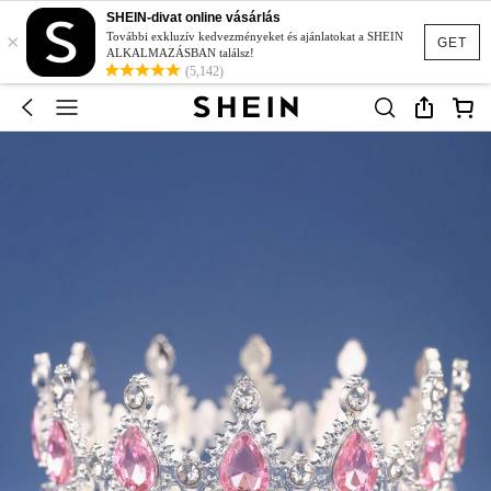
SHEIN-divat online vásárlás
×
További exkluzív kedvezményeket és ajánlatokat a SHEIN
GET
ALKALMAZÁSBAN találsz!
(5,142)