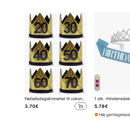
8
Fødselsdagskronehat til voksne, håndlavet filt i guld. 20., 30., 40., 50., 60., 70. fødselsdagskronehat.
3.70€
5.78€
Høj gentagelse