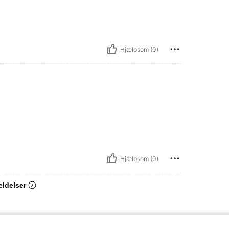
Hjælpsom (0)
Hjælpsom (0)
eldelser