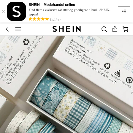
SHEIN – Modehandel online
×
Find flere eksklusive rabatter og yderligere tilbud i SHEIN-
FÅ
appen!
(5,142)