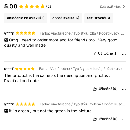
5.00
(52)
Zobraziť viac
oblečenie na oslavu
(2)
dobrá kvalita
(6)
fakt skvelé
(3)
y***n
Farba: Viacfarebné / Typ štýlu: žltá / Počet kusov: 7 písmen
Omg
,
need
to
order
more
and
for
friends
too
.
Very
good
quality
and
well
made
Užitočné
(1)
c***f
Farba: Viacfarebné / Typ štýlu: zelená / Počet kusov: 6 písmen
The
product
is
the
same
as
the
description
and
photos
.
Practical
and
cute
.
Užitočné
(0)
y***n
Farba: Viacfarebné / Typ štýlu: zelená / Počet kusov: 9 písmen
It
’
s
green
,
but
not
the
green
in
the
picture
Užitočné
(0)