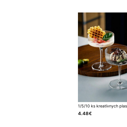
4.48€